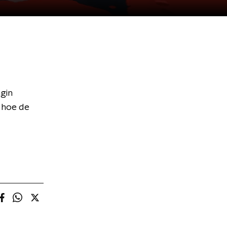
gin
t hoe de