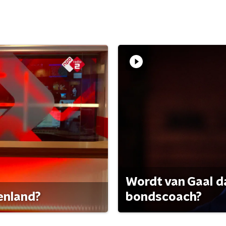
Wordt van Gaal d
tenland?
bondscoach?