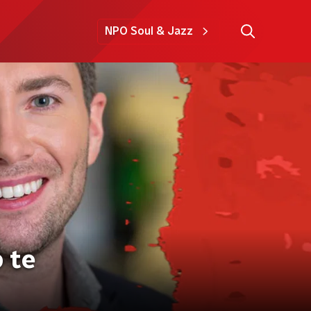
NPO Soul & Jazz
p te