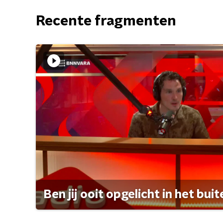
Recente fragmenten
Ben jij ooit opgelicht in het bui