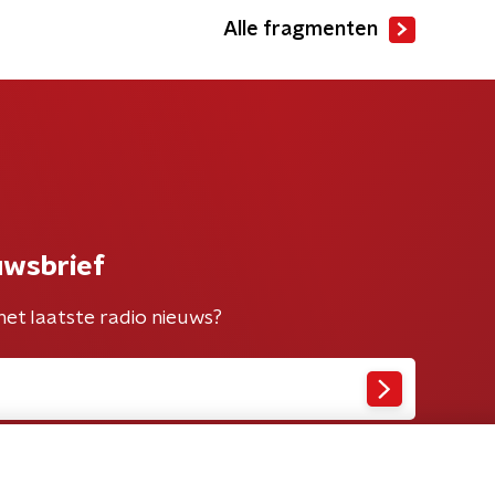
Alle fragmenten
uwsbrief
het laatste radio nieuws?