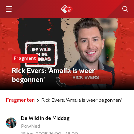
Fragment
Rick Evers: 'Amalia is weer
begonnen'
Fragmenten
Rick Evers: 'Amalia is weer begonnen'
De Wild in de Middag
PowNed