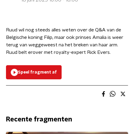
18 juni 2025 16:00 - 18:00
Ruud wil nog steeds alles weten over de Q&A van de
Belgische koning Filip, maar ook prinses Amalia is weer
terug van weggeweest na het breken van haar arm.
Ruud belt erover met royalty-expert Rick Evers.
Speel fragment af
Recente fragmenten