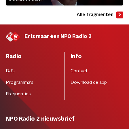
Alle fragmenten
Er is maar één NPO Radio 2
Radio
Info
DJ’s
Contact
Programma's
Download de app
Frequenties
NPO Radio 2 nieuwsbrief