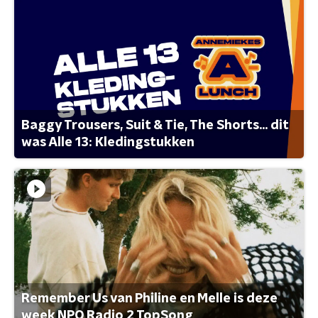
Baggy Trousers, Suit & Tie, The Shorts... dit
was Alle 13: Kledingstukken
Remember Us van Philine en Melle is deze
week NPO Radio 2 TopSong