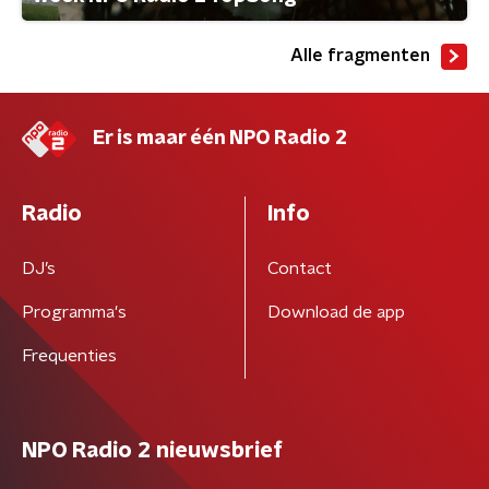
Alle fragmenten
Er is maar één NPO Radio 2
Radio
Info
DJ’s
Contact
Programma's
Download de app
Frequenties
NPO Radio 2 nieuwsbrief