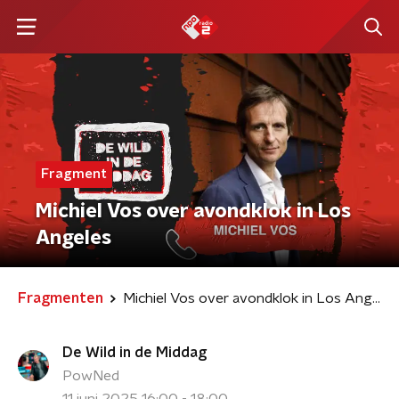
Fragment
Michiel Vos over avondklok in Los
Angeles
Fragmenten
Michiel Vos over avondklok in Los Angeles
De Wild in de Middag
PowNed