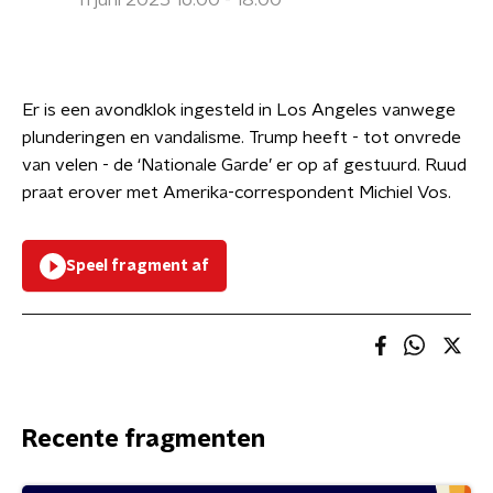
11 juni 2025 16:00 - 18:00
Er is een avondklok ingesteld in Los Angeles vanwege
plunderingen en vandalisme. Trump heeft - tot onvrede
van velen - de ‘Nationale Garde’ er op af gestuurd. Ruud
praat erover met Amerika-correspondent Michiel Vos.
Speel fragment af
Recente fragmenten