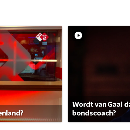
Wordt van Gaal d
tenland?
bondscoach?