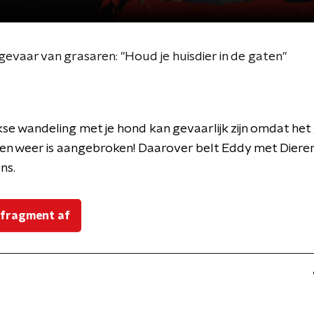
evaar van grasaren: "Houd je huisdier in de gaten"
kse wandeling met je hond kan gevaarlijk zijn omdat het
oen weer is aangebroken! Daarover belt Eddy met Dier
ns.
 fragment af