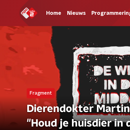
Home
Nieuws
Programmerin
Fragment
Dierendokter Martin
"Houd je huisdier in