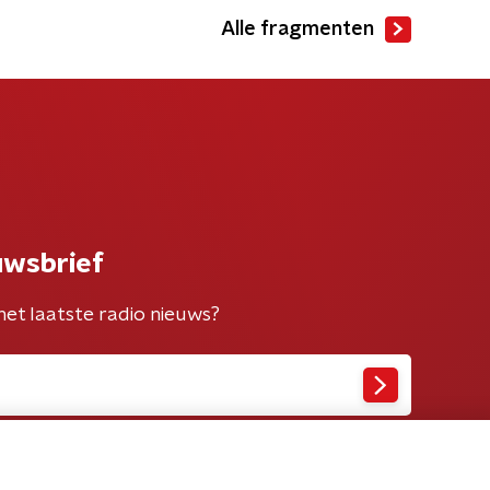
Alle fragmenten
uwsbrief
het laatste radio nieuws?