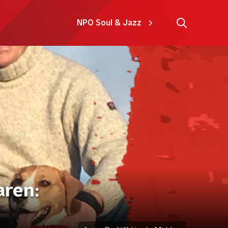
NPO Soul & Jazz
aren: