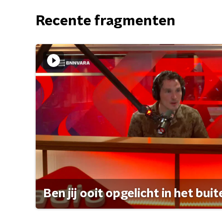
Recente fragmenten
Ben jij ooit opgelicht in het bui