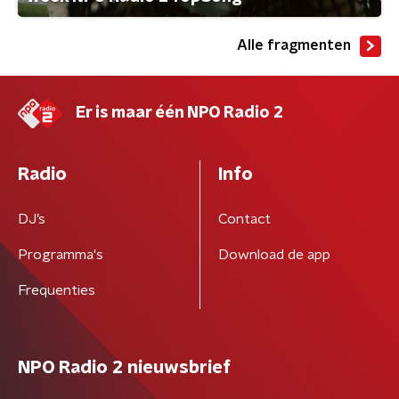
Alle fragmenten
Er is maar één NPO Radio 2
Radio
Info
DJ’s
Contact
Programma's
Download de app
Frequenties
NPO Radio 2 nieuwsbrief