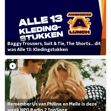
Baggy Trousers, Suit & Tie, The Shorts... dit
was Alle 13: Kledingstukken
Remember Us van Philine en Melle is deze
week NPO Radio 2 TopSong