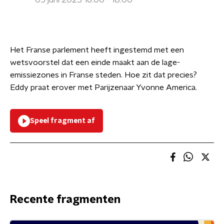
05 juni 2025 16:00 - 18:00
Het Franse parlement heeft ingestemd met een
wetsvoorstel dat een einde maakt aan de lage-
emissiezones in Franse steden. Hoe zit dat precies?
Eddy praat erover met Parijzenaar Yvonne America.
Speel fragment af
Recente fragmenten