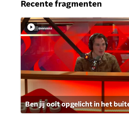
Recente fragmenten
Ben jij ooit opgelicht in het bui