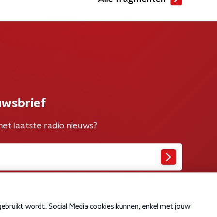
uwsbrief
het laatste radio nieuws?