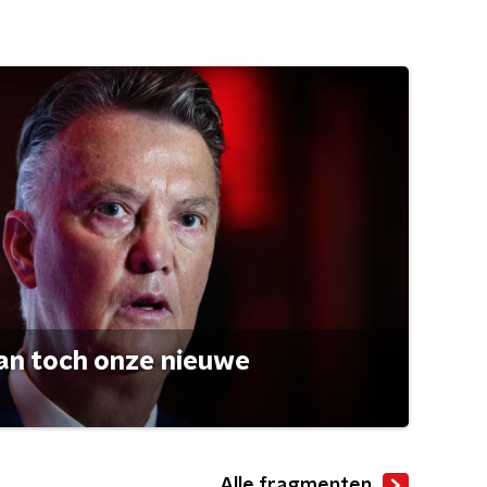
an toch onze nieuwe
Alle fragmenten