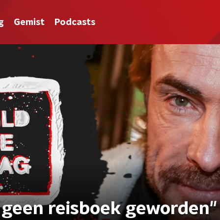
g
Gemist
Podcasts
s geen reisboek geworden"