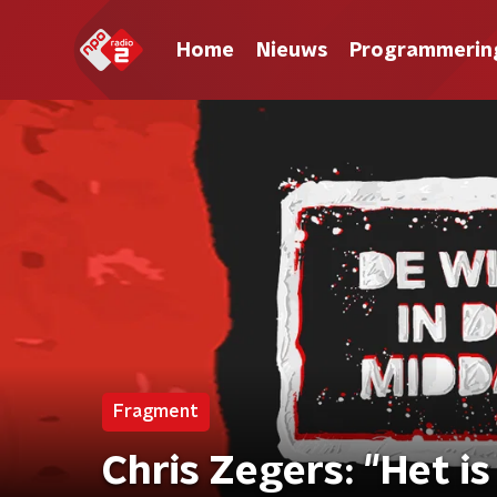
Home
Nieuws
Programmerin
Fragment
Chris Zegers: "Het i