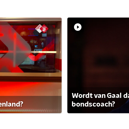
Wordt van Gaal d
tenland?
bondscoach?