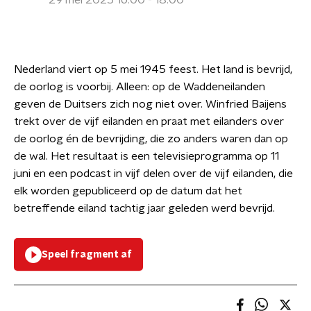
29 mei 2025 16:00 - 18:00
Nederland viert op 5 mei 1945 feest. Het land is bevrijd,
de oorlog is voorbij. Alleen: op de Waddeneilanden
geven de Duitsers zich nog niet over. Winfried Baijens
trekt over de vijf eilanden en praat met eilanders over
de oorlog én de bevrijding, die zo anders waren dan op
de wal. Het resultaat is een televisieprogramma op 11
juni en een podcast in vijf delen over de vijf eilanden, die
elk worden gepubliceerd op de datum dat het
betreffende eiland tachtig jaar geleden werd bevrijd.
Speel fragment af