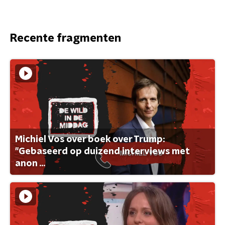
Recente fragmenten
Michiel Vos over boek over Trump:
"Gebaseerd op duizend interviews met
anon ...