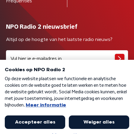
Frequenties
NPO Radio 2 nieuwsbrief
Altijd op de hoogte van het laatste radio nieuws?
Algemene voorwaarden
Privacybeleid
Cookiebeleid