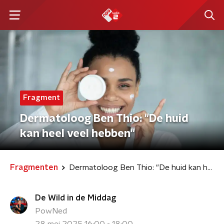
Fragment
Dermatoloog Ben Thio: "De huid
kan heel veel hebben"
Fragmenten
Dermatoloog Ben Thio: "De huid kan heel veel hebben"
De Wild in de Middag
PowNed