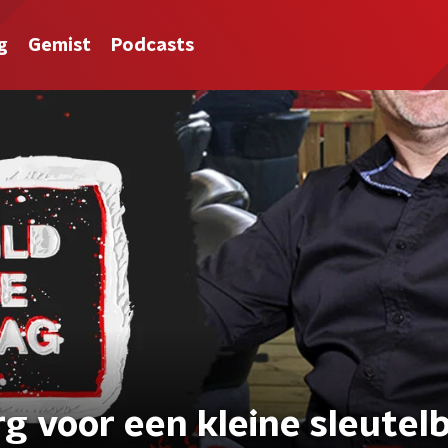
g
Gemist
Podcasts
rg voor een kleine sleutel