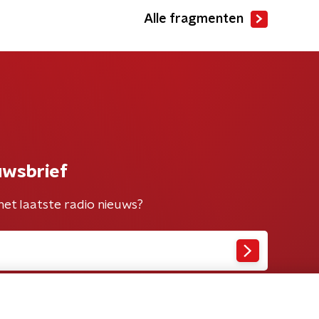
Alle fragmenten
uwsbrief
het laatste radio nieuws?