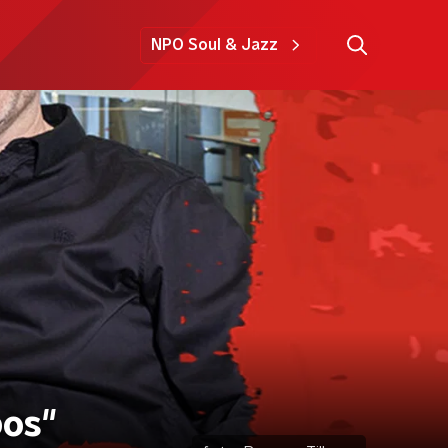
NPO Soul & Jazz
bos"