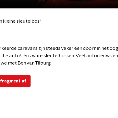
n kleine sleutelbos"
eerde caravans zijn steeds vaker een doorn in het oog,
sche auto’s én zware sleutelbossen. Veel autonieuws en
we met Ben van Tilburg.
 fragment af