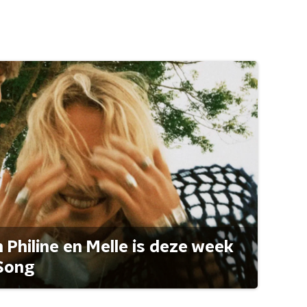
Philine en Melle is deze week
Song