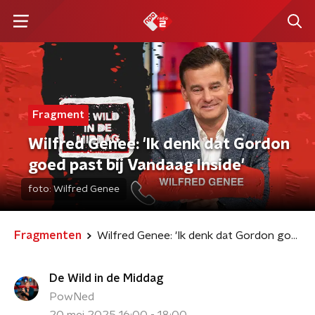
Fragment
Wilfred Genee: 'Ik denk dat Gordon
goed past bij Vandaag Inside'
foto:
Wilfred Genee
Fragmenten
Wilfred Genee: 'Ik denk dat Gordon goed past bij Vandaag Inside'
De Wild in de Middag
PowNed