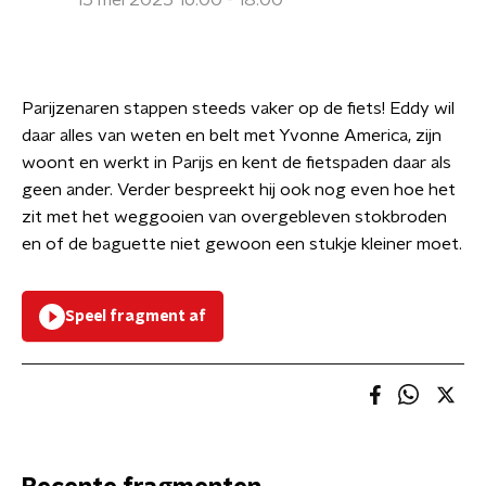
15 mei 2025 16:00 - 18:00
Parijzenaren stappen steeds vaker op de fiets! Eddy wil
daar alles van weten en belt met Yvonne America, zijn
woont en werkt in Parijs en kent de fietspaden daar als
geen ander. Verder bespreekt hij ook nog even hoe het
zit met het weggooien van overgebleven stokbroden
en of de baguette niet gewoon een stukje kleiner moet.
Speel fragment af