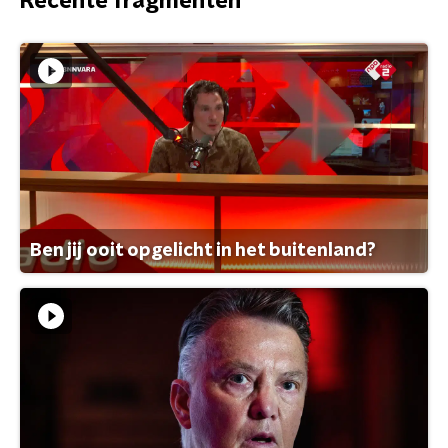
Recente fragmenten
Ben jij ooit opgelicht in het buitenland?