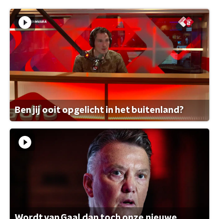
Ben jij ooit opgelicht in het buitenland?
Wordt van Gaal dan toch onze nieuwe