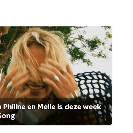
Philine en Melle is deze week
Song