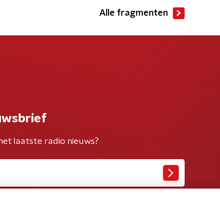
Alle fragmenten
uwsbrief
het laatste radio nieuws?