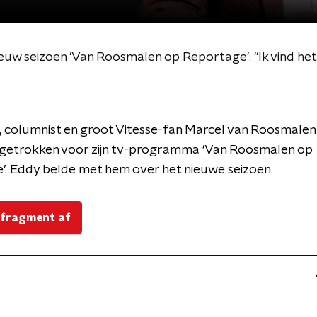
, columnist en groot Vitesse-fan Marcel van Roosmalen 
ingetrokken voor zijn tv-programma ‘Van Roosmalen op
. Eddy belde met hem over het nieuwe seizoen.
 fragment af