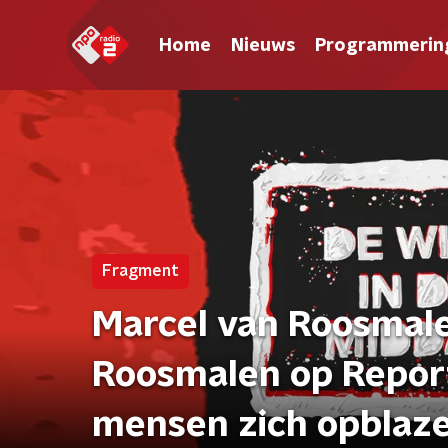
Home
Nieuws
Programmerin
Fragment
Marcel van Roosmale
Roosmalen op Reporta
mensen zich opblaze