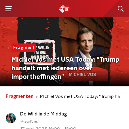
Fragment
Michiel Vos met USA Today: "Trump
handelt met iedereen over
importheffingen"
Fragmenten
Michiel Vos met USA Today: "Trump handelt met iedereen over importheffingen"
De Wild in de Middag
PowNed