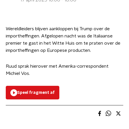
17 april 2025 16:00 - 18:00
Wereldleiders blijven aankloppen bij Trump over de
importheffingen. Afgelopen nacht was de Italiaanse
premier te gast in het Witte Huis om te praten over de
importheffingen op Europese producten.
Ruud sprak hierover met Amerika-correspondent
Michiel Vos.
Speel fragment af