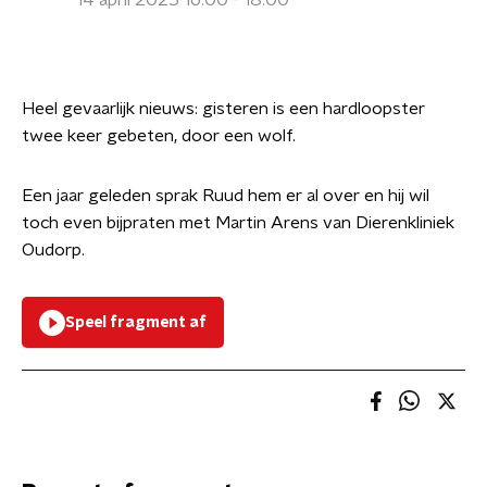
14 april 2025 16:00 - 18:00
Heel gevaarlijk nieuws: gisteren is een hardloopster
twee keer gebeten, door een wolf.
Een jaar geleden sprak Ruud hem er al over en hij wil
toch even bijpraten met Martin Arens van Dierenkliniek
Oudorp.
Speel fragment af