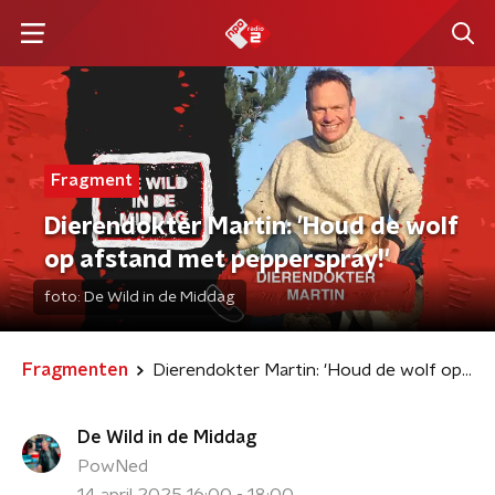
Fragment
Dierendokter Martin: 'Houd de wolf
op afstand met pepperspray!'
foto:
De Wild in de Middag
Fragmenten
Dierendokter Martin: 'Houd de wolf op afstand met pepperspray!'
De Wild in de Middag
PowNed