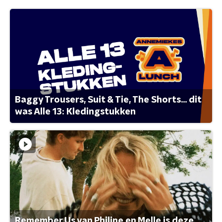
Baggy Trousers, Suit & Tie, The Shorts... dit
was Alle 13: Kledingstukken
Remember Us van Philine en Melle is deze