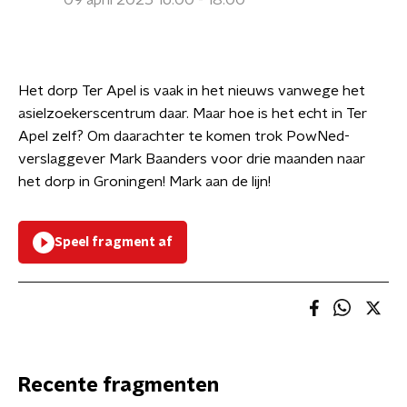
09 april 2025 16:00 - 18:00
Het dorp Ter Apel is vaak in het nieuws vanwege het
asielzoekerscentrum daar. Maar hoe is het echt in Ter
Apel zelf? Om daarachter te komen trok PowNed-
verslaggever Mark Baanders voor drie maanden naar
het dorp in Groningen! Mark aan de lijn!
Speel fragment af
Recente fragmenten