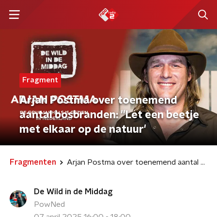
Fragment
Arjan Postma over toenemend
aantal bosbranden: ''Let een beetje
met elkaar op de natuur'
Fragmenten
Arjan Postma over toenemend aantal bosbranden: ''Let een beetje met elkaar op de natuur'
De Wild in de Middag
PowNed