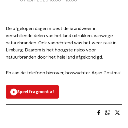
07 april 2025 16:00 - 18:00
De afgelopen dagen moest de brandweer in
verschillende delen van het land uitrukken, vanwege
natuurbranden. Ook vanochtend was het weer raak in
Limburg. Daarom is het hoogste risico voor
natuurbranden door het hele land afgekondigd.
En aan de telefoon hierover, boswachter Arjan Postma!
Speel fragment af