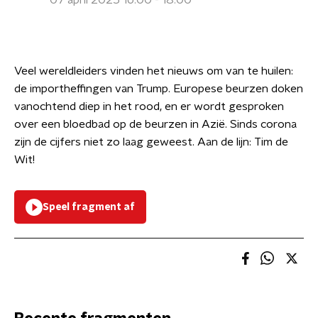
07 april 2025 16:00 - 18:00
Veel wereldleiders vinden het nieuws om van te huilen:
de importheffingen van Trump. Europese beurzen doken
vanochtend diep in het rood, en er wordt gesproken
over een bloedbad op de beurzen in Azië. Sinds corona
zijn de cijfers niet zo laag geweest. Aan de lijn: Tim de
Wit!
Speel fragment af