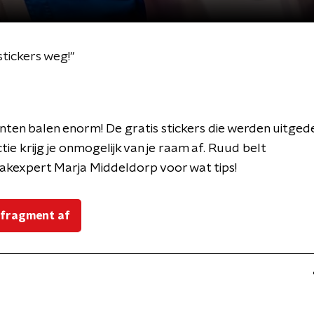
stickers weg!"
en balen enorm! De gratis stickers die werden uitgede
tie krijg je onmogelijk van je raam af. Ruud belt
kexpert Marja Middeldorp voor wat tips!
 fragment af