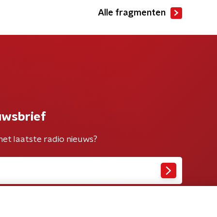
Alle fragmenten
uwsbrief
het laatste radio nieuws?