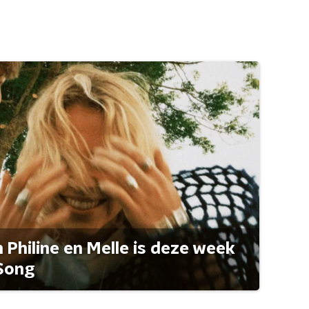
Philine en Melle is deze week
Song