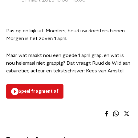
31 maart 2025 16:00 - 18:00
Pas op en kijk uit. Moeders, houd uw dochters binnen.
Morgen is het zover: 1 april.
Maar wat maakt nou een goede 1 april grap, en wat is
nou helemaal niet grappig? Dat vraagt Ruud de Wild aan
cabaretier, acteur en tekstschrijver: Kees van Amstel.
Speel fragment af