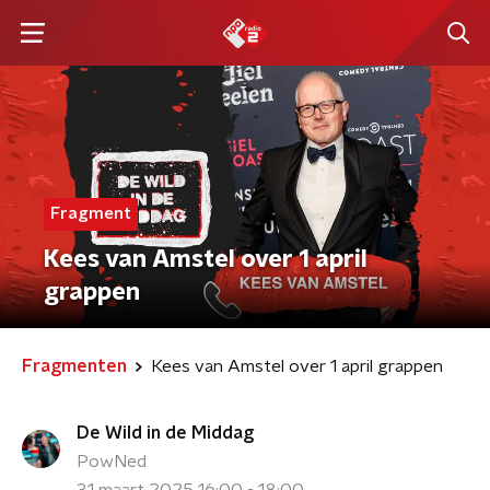
Fragment
Kees van Amstel over 1 april
grappen
Fragmenten
Kees van Amstel over 1 april grappen
De Wild in de Middag
PowNed