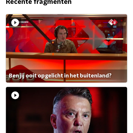
Recente fragmenten
Ben jij ooit opgelicht in het buitenland?