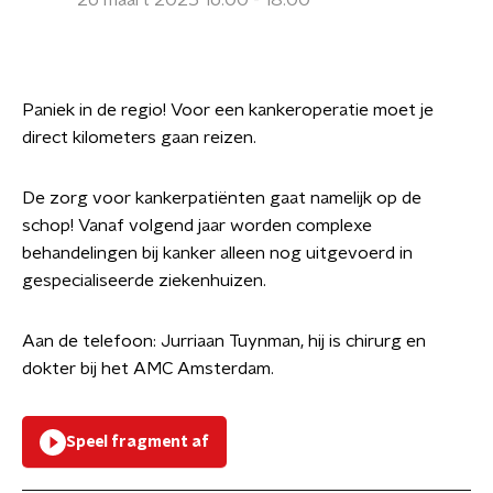
26 maart 2025 16:00 - 18:00
Paniek in de regio! Voor een kankeroperatie moet je
direct kilometers gaan reizen.
De zorg voor kankerpatiënten gaat namelijk op de
schop! Vanaf volgend jaar worden complexe
behandelingen bij kanker alleen nog uitgevoerd in
gespecialiseerde ziekenhuizen.
Aan de telefoon: Jurriaan Tuynman, hij is chirurg en
dokter bij het AMC Amsterdam.
Speel fragment af