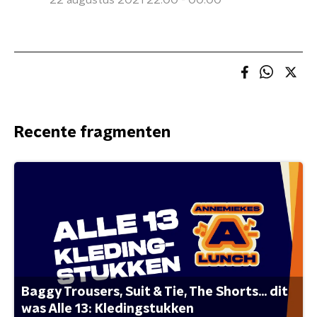
22 augustus 2021 22:00 - 00:00
Recente fragmenten
Baggy Trousers, Suit & Tie, The Shorts... dit
was Alle 13: Kledingstukken