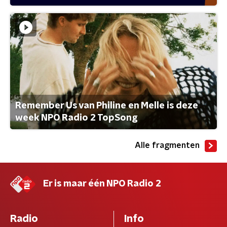
Remember Us van Philine en Melle is deze
week NPO Radio 2 TopSong
Alle fragmenten
Er is maar één NPO Radio 2
Radio
Info