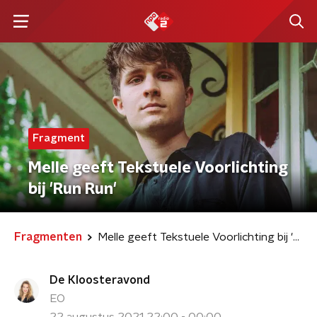
Fragment
Melle geeft Tekstuele Voorlichting
bij 'Run Run'
Fragmenten
Melle geeft Tekstuele Voorlichting bij 'Run Run'
De Kloosteravond
EO