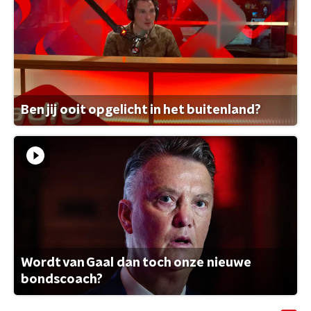
Ben jij ooit opgelicht in het buitenland?
Wordt van Gaal dan toch onze nieuwe
bondscoach?