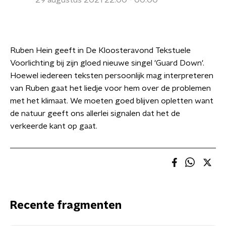
29 augustus 2021 22:00 - 00:00
Ruben Hein geeft in De Kloosteravond Tekstuele
Voorlichting bij zijn gloed nieuwe singel 'Guard Down'.
Hoewel iedereen teksten persoonlijk mag interpreteren
van Ruben gaat het liedje voor hem over de problemen
met het klimaat. We moeten goed blijven opletten want
de natuur geeft ons allerlei signalen dat het de
verkeerde kant op gaat.
Recente fragmenten