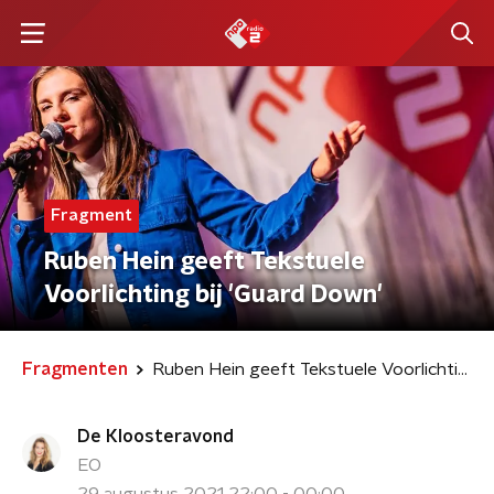
Fragment
Ruben Hein geeft Tekstuele
Voorlichting bij 'Guard Down'
Fragmenten
Ruben Hein geeft Tekstuele Voorlichting bij 'Guard Down'
De Kloosteravond
EO