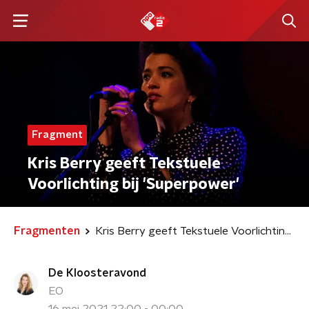
Fragment
Kris Berry geeft Tekstuele
Voorlichting bij 'Superpower'
Fragmenten
Kris Berry geeft Tekstuele Voorlichting bij 'Superpower'
De Kloosteravond
EO