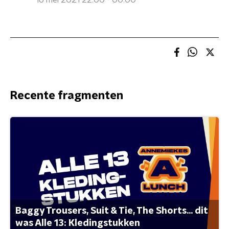
16 mei 2021 22:00 - 00:00
Recente fragmenten
Baggy Trousers, Suit & Tie, The Shorts... dit
was Alle 13: Kledingstukken