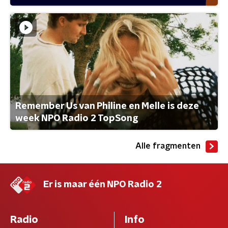
Remember Us van Philine en Melle is deze
week NPO Radio 2 TopSong
Alle fragmenten
Er is maar één NPO Radio 2
Radio
Info