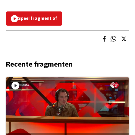
Speel fragment af
Recente fragmenten