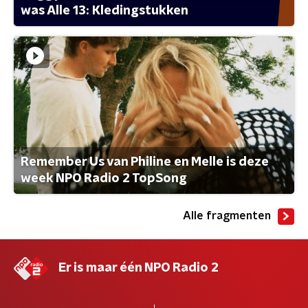
was Alle 13: Kledingstukken
Remember Us van Philine en Melle is deze
week NPO Radio 2 TopSong
Alle fragmenten
Er is maar één NPO Radio 2