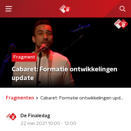
Fragment
Cabaret: Formatie ontwikkelingen
update
Fragmenten
Cabaret: Formatie ontwikkelingen update
De Finaledag
22 mei 2021 10:00 - 12:00