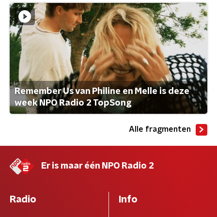
Remember Us van Philine en Melle is deze
week NPO Radio 2 TopSong
Alle fragmenten
Er is maar één NPO Radio 2
Radio
Info