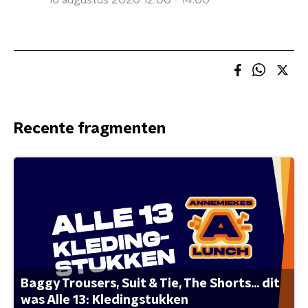
16 augustus 2020 12:00 - 14:00
Recente fragmenten
Baggy Trousers, Suit & Tie, The Shorts... dit
was Alle 13: Kledingstukken