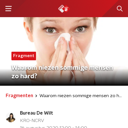
Fragment
Waarom niezen sommige mensen
zo hard?
Fragmenten
Waarom niezen sommige mensen zo hard?
Bureau De Wilt
KRO-NCRV