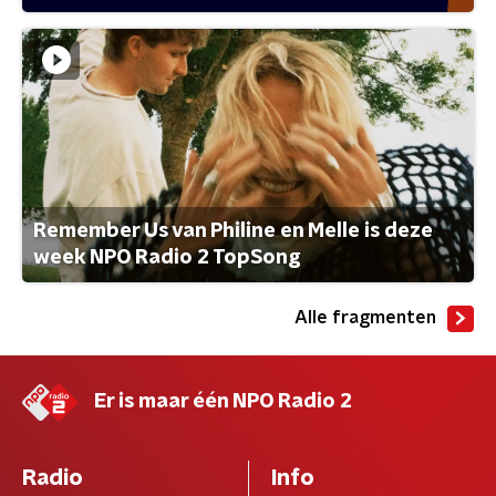
Remember Us van Philine en Melle is deze
week NPO Radio 2 TopSong
Alle fragmenten
Er is maar één NPO Radio 2
Radio
Info