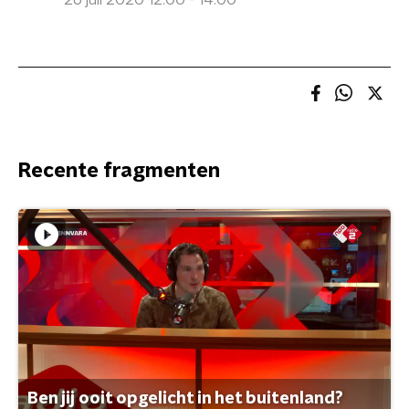
26 juli 2020 12:00 - 14:00
Recente fragmenten
Ben jij ooit opgelicht in het buitenland?