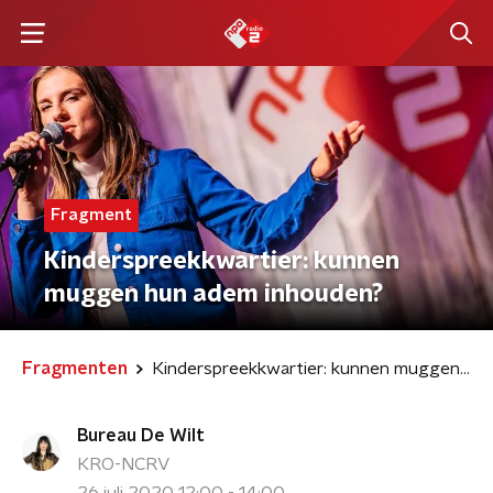
Fragment
Kinderspreekkwartier: kunnen
muggen hun adem inhouden?
Fragmenten
Kinderspreekkwartier: kunnen muggen hun adem inhouden?
Bureau De Wilt
KRO-NCRV