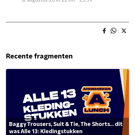
12 augustus 2018 22:00 - 23:59
Recente fragmenten
Baggy Trousers, Suit & Tie, The Shorts... dit
was Alle 13: Kledingstukken