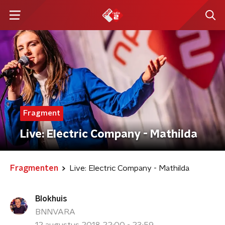
Fragment
Live: Electric Company - Mathilda
Fragmenten
Live: Electric Company - Mathilda
Blokhuis
BNNVARA