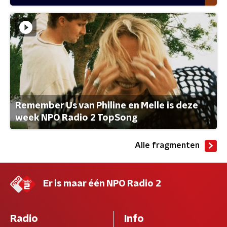
Remember Us van Philine en Melle is deze
week NPO Radio 2 TopSong
Alle fragmenten
Er is maar één NPO Radio 2
Radio
Info