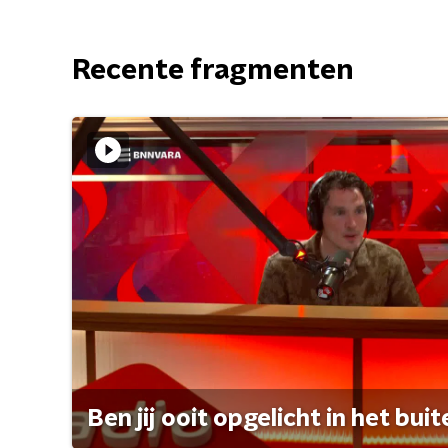
Recente fragmenten
Ben jij ooit opgelicht in het bui