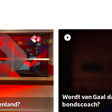
Wordt van Gaal d
tenland?
bondscoach?