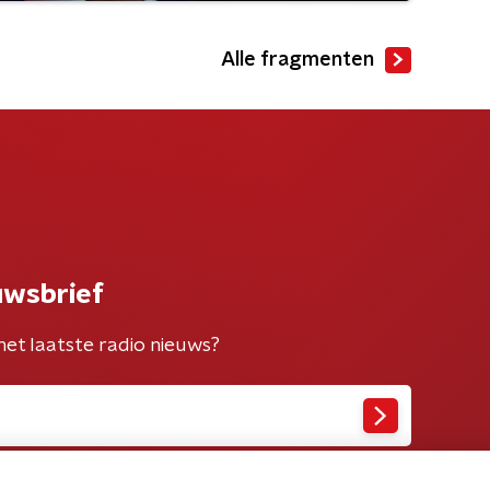
Alle fragmenten
uwsbrief
het laatste radio nieuws?