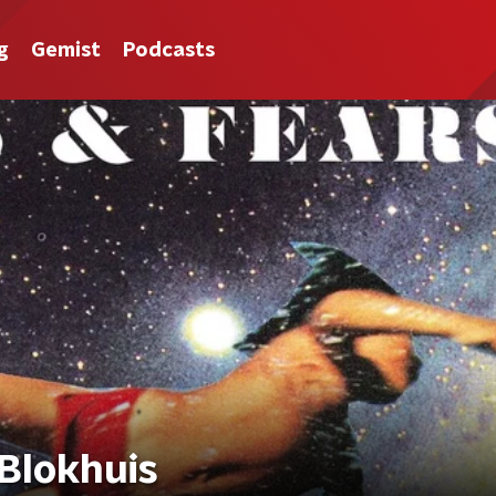
g
Gemist
Podcasts
 Blokhuis