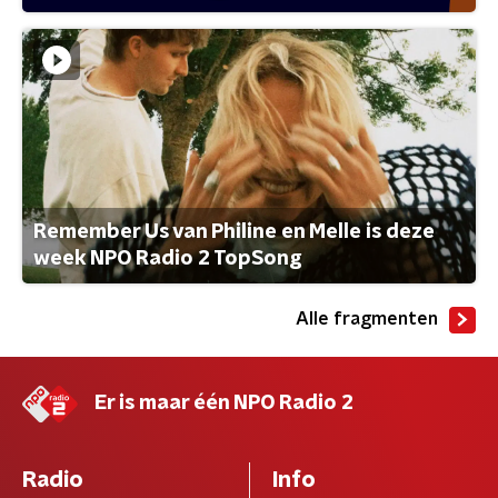
Remember Us van Philine en Melle is deze
week NPO Radio 2 TopSong
Alle fragmenten
Er is maar één NPO Radio 2
Radio
Info