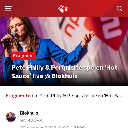
Fragment
Pete Philly & Perquisite spelen 'Hot
Sauce' live @ Blokhuis
Fragmenten
Pete Philly & Perquisite spelen 'Hot Sauce' live @ Blokhuis
Blokhuis
BNNVARA