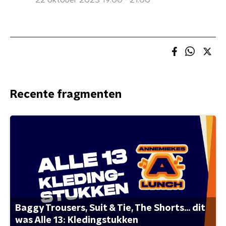
22 oktober 2023 19:00 - 21:00
Recente fragmenten
Baggy Trousers, Suit & Tie, The Shorts... dit
was Alle 13: Kledingstukken