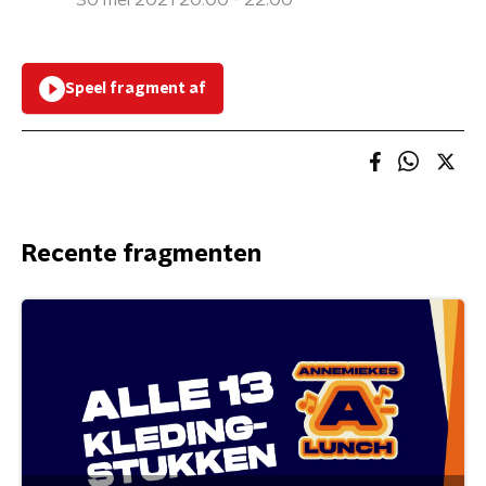
30 mei 2021 20:00 - 22:00
Speel fragment af
Recente fragmenten