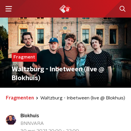
Fragment
Waltzburg - Inbetween (live @
Blokhuis)
Fragmenten
Waltzburg - Inbetween (live @ Blokhuis)
Blokhuis
BNNVARA