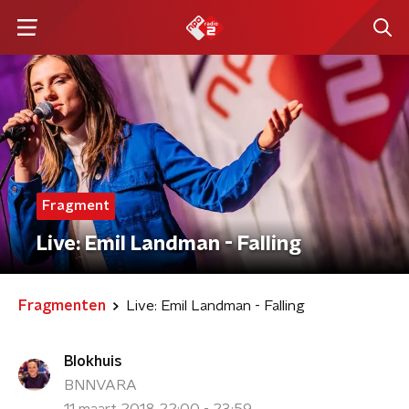
Fragment
Live: Emil Landman - Falling
Fragmenten
Live: Emil Landman - Falling
Blokhuis
BNNVARA