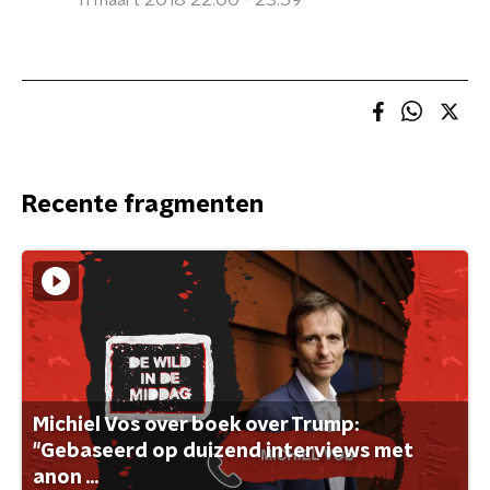
11 maart 2018 22:00 - 23:59
Recente fragmenten
Michiel Vos over boek over Trump:
"Gebaseerd op duizend interviews met
anon ...