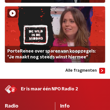
PorteRenee over sparen van koopzegels:
"Je maakt nog steeds winst hiermee"
Alle fragmenten
Er is maar één NPO Radio 2
Radio
Info