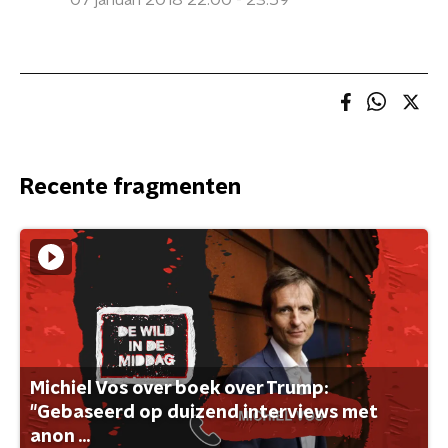
07 januari 2018 22:00 - 23:59
Recente fragmenten
Michiel Vos over boek over Trump:
"Gebaseerd op duizend interviews met
anon ...