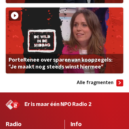
PorteRenee over sparen van koopzegels:
"Je maakt nog steeds winst hiermee"
Alle fragmenten
Er is maar één NPO Radio 2
Radio
Info