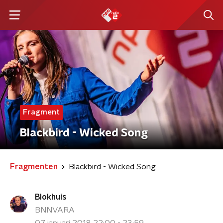
Fragment
Blackbird - Wicked Song
Fragmenten
Blackbird - Wicked Song
Blokhuis
BNNVARA