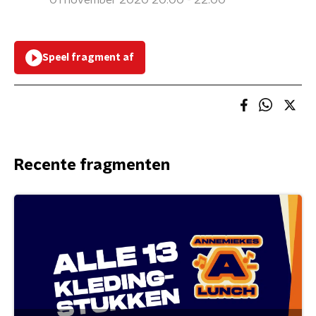
01 november 2020 20:00 - 22:00
Speel fragment af
Recente fragmenten