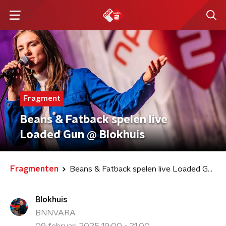
Fragment
Beans & Fatback spelen live
Loaded Gun @ Blokhuis
Fragmenten
Beans & Fatback spelen live Loaded Gun @ Blokhuis
Blokhuis
BNNVARA