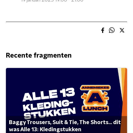
19 januari 2025 19:00 - 21:00
Recente fragmenten
Baggy Trousers, Suit & Tie, The Shorts... dit
was Alle 13: Kledingstukken