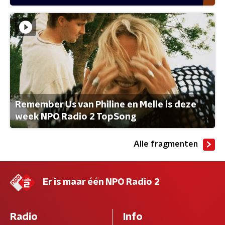
Remember Us van Philine en Melle is deze
week NPO Radio 2 TopSong
Alle fragmenten
Er is maar één NPO Radio 2
Radio
Info