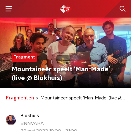
Fragment
Mountaineer speelt 'Man-Made'
(live @ Blokhuis)
Fragmenten
Mountaineer speelt 'Man-Made' (live @ Blokhuis)
Blokhuis
BNNVARA