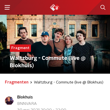
Fragment
Waltzburg - Commute (live @
Blokhuis)
Fragmenten
Waltzburg - Commute (live @ Blokhuis)
Blokhuis
BNNVARA