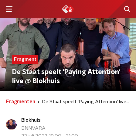
Fragment
De Staat speelt 'Paying Attention'
live @ Blokhuis
Fragmenten
De Staat speelt 'Paying Attention' live @ Blokhuis
Blokhuis
BNNVARA