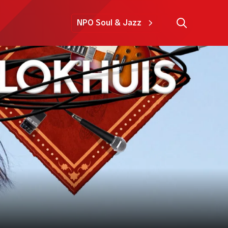
NPO Soul & Jazz