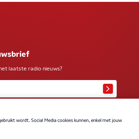
uwsbrief
het laatste radio nieuws?
Cookiebeleid