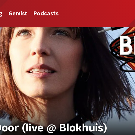
g
Gemist
Podcasts
oor (live @ Blokhuis)