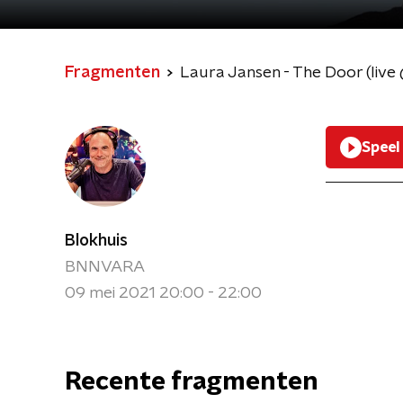
Fragmenten
Laura Jansen - The Door (live
Speel
Blokhuis
BNNVARA
09 mei 2021 20:00 - 22:00
Recente fragmenten