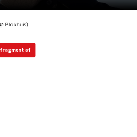
 @ Blokhuis)
 fragment af