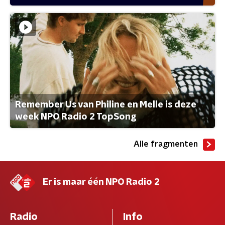
Remember Us van Philine en Melle is deze
week NPO Radio 2 TopSong
Alle fragmenten
Er is maar één NPO Radio 2
Radio
Info