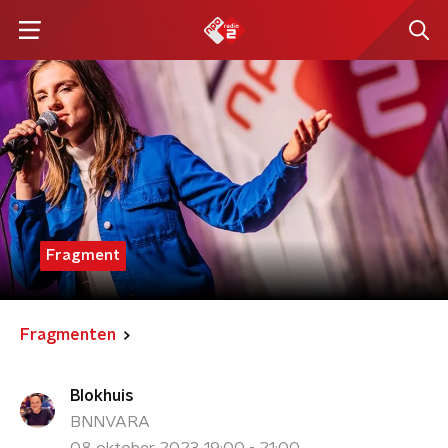
Fragment
Fragmenten
Blokhuis
BNNVARA