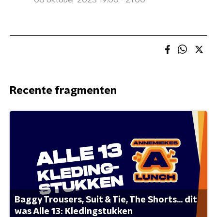
08 oktober 2023 19:00 - 21:00
Recente fragmenten
Baggy Trousers, Suit & Tie, The Shorts... dit
was Alle 13: Kledingstukken