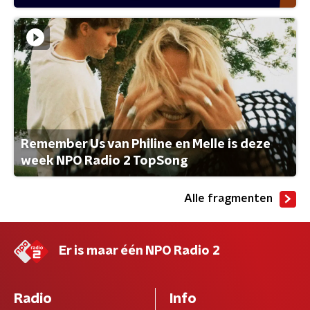
Remember Us van Philine en Melle is deze
week NPO Radio 2 TopSong
Alle fragmenten
Er is maar één NPO Radio 2
Radio
Info