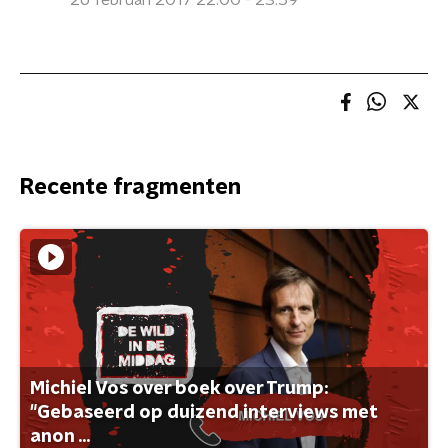
26 februari 2017 22:00 - 23:59
Recente fragmenten
Michiel Vos over boek over Trump:
"Gebaseerd op duizend interviews met
anon ...