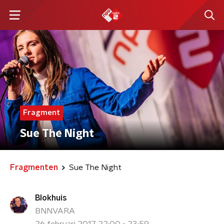
Fragment
Sue The Night
Fragmenten
Sue The Night
Blokhuis
BNNVARA