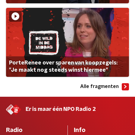
PorteRenee over sparen van koopzegels:
"Je maakt nog steeds winst hiermee"
Alle fragmenten
Er is maar één NPO Radio 2
Radio
Info