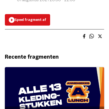
01 augustus 2021 20:00 - 22:00
Speel fragment af
Recente fragmenten