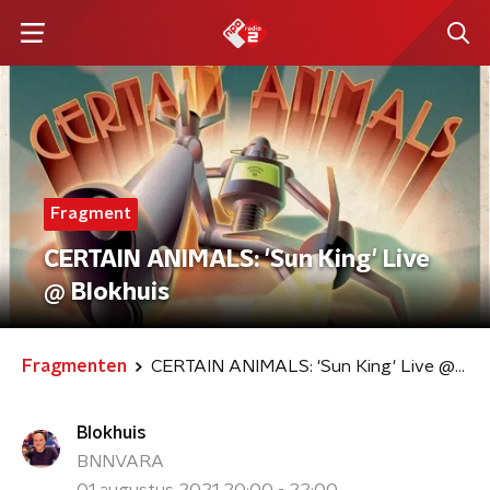
Fragment
CERTAIN ANIMALS: 'Sun King' Live
@ Blokhuis
Fragmenten
CERTAIN ANIMALS: 'Sun King' Live @ Blokhuis
Blokhuis
BNNVARA