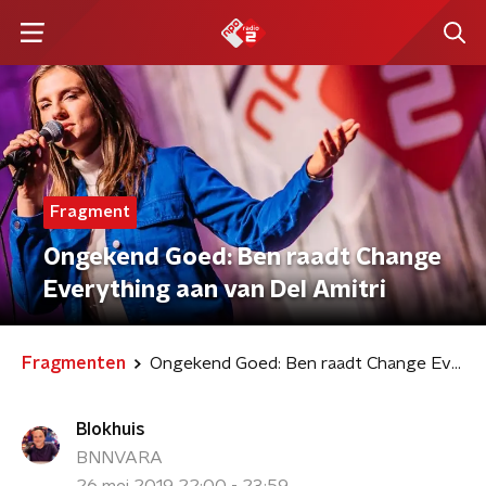
Fragment
Ongekend Goed: Ben raadt Change
Everything aan van Del Amitri
Fragmenten
Ongekend Goed: Ben raadt Change Everything aan van Del Amitri
Blokhuis
BNNVARA