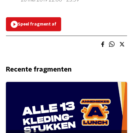
26 mei 2019 22:00 - 23:59
Speel fragment af
Recente fragmenten