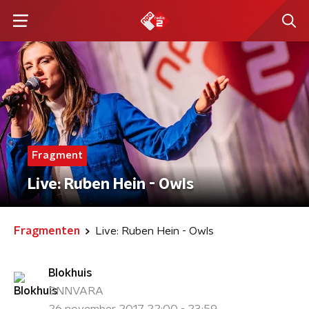
Fragment
Live: Ruben Hein - Owls
Fragmenten
Live: Ruben Hein - Owls
Blokhuis
BNNVARA