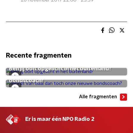
26 november 2017 22:00 - 23:59
Recente fragmenten
Ben jij ooit opgelicht in het buitenland?
Wordt van Gaal dan toch onze nieuwe
bondscoach?
Alle fragmenten
Er is maar één NPO Radio 2