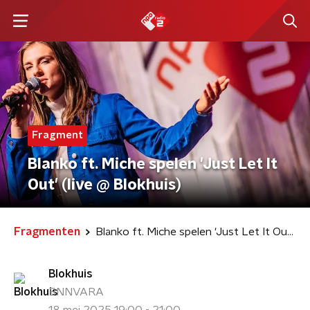
Fragment
Blanko ft. Miche spelen 'Just Let It
Out' (live @ Blokhuis)
Fragmenten
Blanko ft. Miche spelen 'Just Let It Out' (live @ Blokhuis)
Blokhuis
BNNVARA