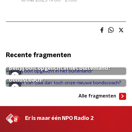
18 mei 2025 19:00 - 21:00
Recente fragmenten
Ben jij ooit opgelicht in het buitenland?
Wordt van Gaal dan toch onze nieuwe
bondscoach?
Alle fragmenten
Er is maar één NPO Radio 2